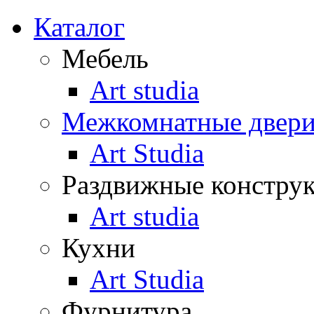
Каталог
Мебель
Art studia
Межкомнатные двер
Art Studia
Раздвижные констру
Art studia
Кухни
Art Studia
Фурнитура