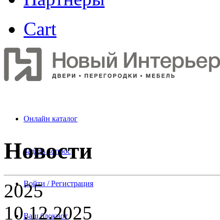
Cart
Онлайн каталог
Новости
Задать вопрос
Войти / Регистрация
2025
10.12.2025
Ваш блокнот