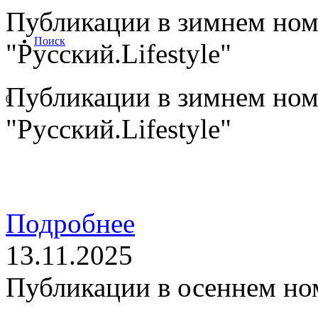
Публикации в зимнем ном
Поиск
"Русский.Lifestyle"
Публикации в зимнем ном
0
"Русский.Lifestyle"
Подробнее
13.11.2025
Публикации в осеннем но