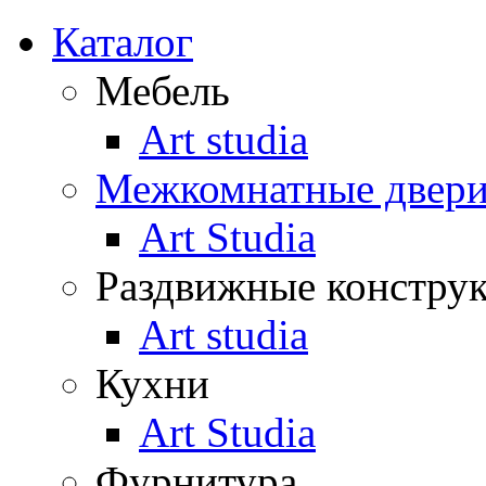
Каталог
Мебель
Art studia
Межкомнатные двер
Art Studia
Раздвижные констру
Art studia
Кухни
Art Studia
Фурнитура