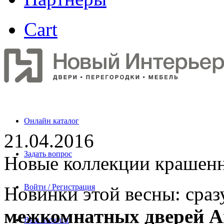
Cart
Онлайн каталог
21.04.2016
Задать вопрос
Новые коллекции крашен
Войти / Регистрация
Новинки этой весны: сраз
межкомнатных дверей Ar
Ваш блокнот