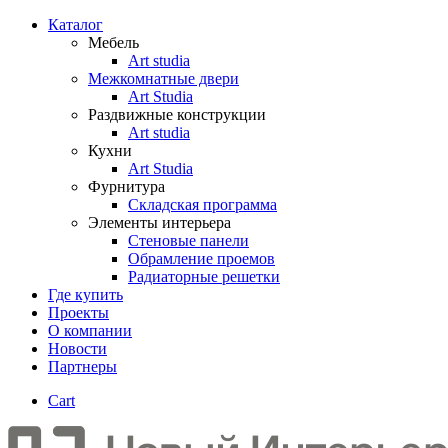
Каталог
Мебель
Art studia
Межкомнатные двери
Art Studia
Раздвижные конструкции
Art studia
Кухни
Art Studia
Фурнитура
Складская программа
Элементы интерьера
Стеновые панели
Обрамление проемов
Радиаторные решетки
Где купить
Проекты
О компании
Новости
Партнеры
Cart