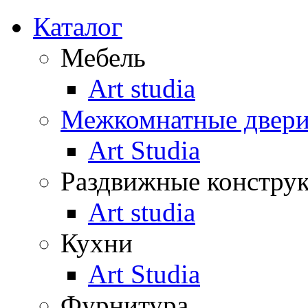
Каталог
Мебель
Art studia
Межкомнатные двер
Art Studia
Раздвижные констру
Art studia
Кухни
Art Studia
Фурнитура