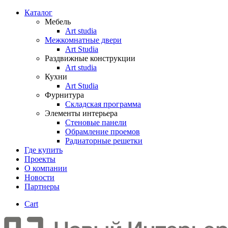
Каталог
Мебель
Art studia
Межкомнатные двери
Art Studia
Раздвижные конструкции
Art studia
Кухни
Art Studia
Фурнитура
Складская программа
Элементы интерьера
Стеновые панели
Обрамление проемов
Радиаторные решетки
Где купить
Проекты
О компании
Новости
Партнеры
Cart