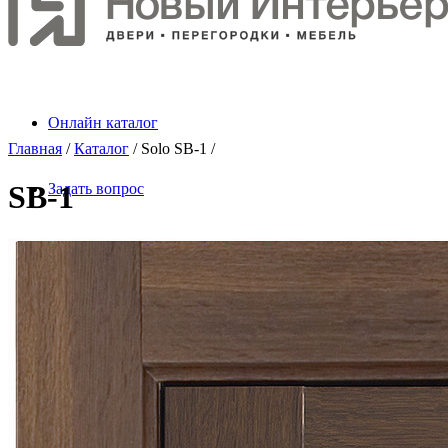
Онлайн каталог
Главная
/
Каталог
/ Solo SB-1 /
SB-1
Задать вопрос
Войти / Регистрация
Ваш блокнот
Поиск