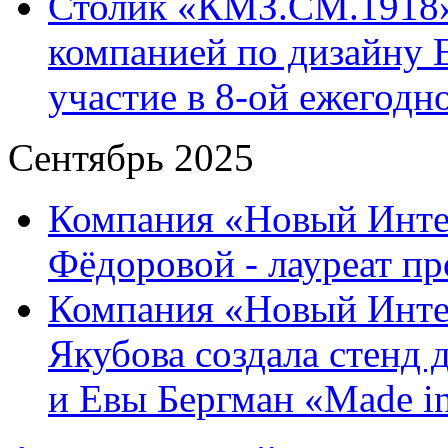
Столик «КМЗ.СМ.1918»
компанией по дизайну 
участие в 8-ой ежегод
Сентябрь 2025
Компания «Новый Интер
Фёдоровой - лауреат пр
Компания «Новый Инте
Якубова создала стенд
и Евы Бергман «Made in