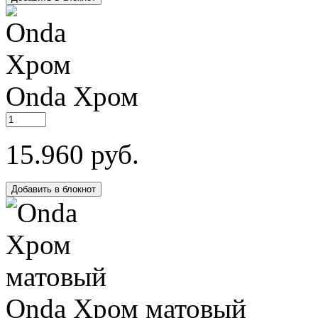
Onda
Хром
15.960 руб.
Добавить в блокнот
Onda
Хром
матовый