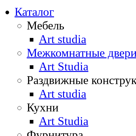
Каталог
Мебель
Art studia
Межкомнатные двер
Art Studia
Раздвижные констру
Art studia
Кухни
Art Studia
Фурнитура