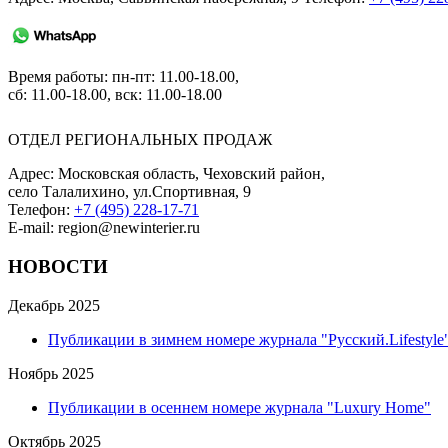
Время работы: пн-пт: 11.00-18.00,
сб: 11.00-18.00, вск: 11.00-18.00
ОТДЕЛ РЕГИОНАЛЬНЫХ ПРОДАЖ
Адрес: Московская область, Чеховский район,
село Талалихино, ул.Спортивная, 9
Телефон:
+7 (495) 228-17-71
E-mail: region@newinterier.ru
НОВОСТИ
Декабрь 2025
Публикации в зимнем номере журнала "Русский.Lifestyle
Ноябрь 2025
Публикации в осеннем номере журнала "Luxury Home"
Октябрь 2025