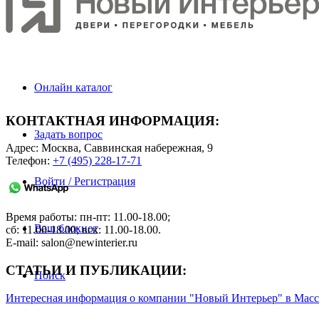
Онлайн каталог
КОНТАКТНАЯ ИНФОРМАЦИЯ:
Задать вопрос
Адрес: Москва, Саввинская набережная, 9
Телефон:
+7 (495) 228-17-71
Войти / Регистрация
Время работы: пн-пт: 11.00-18.00;
Ваш блокнот
сб: 11.00-18.00; вск: 11.00-18.00.
E-mail: salon@newinterier.ru
СТАТЬИ И ПУБЛИКАЦИИ:
Поиск
Интересная информация о компании "Новый Интерьер" в Мас