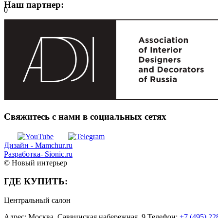
Наш партнер:
0
Свяжитесь с нами в социальных сетях
Дизайн - Mamchur.ru
Разработка- Sionic.ru
© Новый интерьер
ГДЕ КУПИТЬ:
Центральный салон
Адрес: Москва, Саввинская набережная, 9 Телефон:
+7 (495) 22