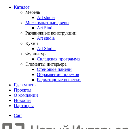
Каталог
Мебель
Art studia
Межкомнатные двери
Art Studia
Раздвижные конструкции
Art studia
Кухни
Art Studia
Фурнитура
Складская программа
Элементы интерьера
Стеновые панели
Обрамление проемов
Радиаторные решетки
Где купить
Проекты
О компании
Новости
Партнеры
Cart