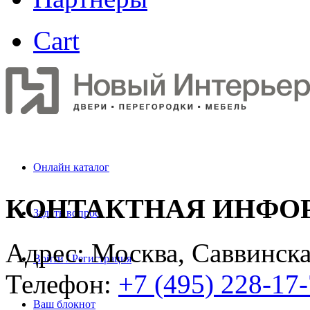
Cart
Онлайн каталог
КОНТАКТНАЯ ИНФО
Задать вопрос
Адрес: Москва, Саввинска
Войти / Регистрация
Телефон:
+7 (495) 228-17
Ваш блокнот