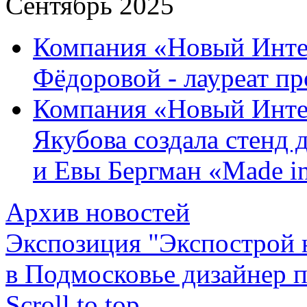
Сентябрь 2025
Компания «Новый Интер
Фёдоровой - лауреат пр
Компания «Новый Инте
Якубова создала стенд
и Евы Бергман «Made in
Архив новостей
Экспозиция "Экспострой 
в Подмосковье дизайнер пр
Scroll to top