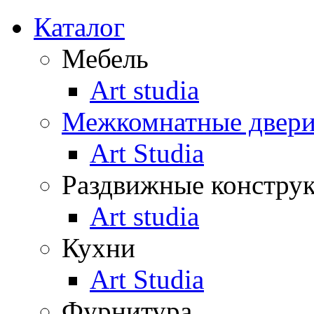
Каталог
Мебель
Art studia
Межкомнатные двер
Art Studia
Раздвижные констру
Art studia
Кухни
Art Studia
Фурнитура