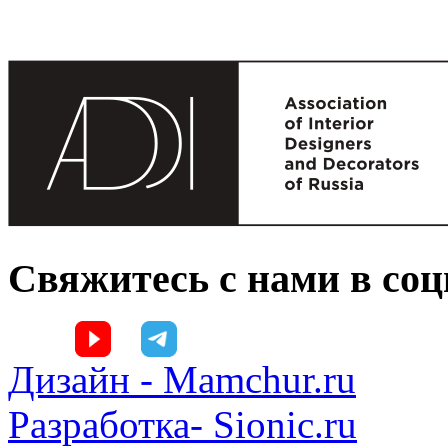
Свяжитесь с нами в со
Дизайн - Mamchur.ru
Разработка- Sionic.ru